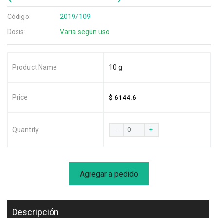
Código:
2019/109
Dosis:
Varia según uso
10 g
$ 6144.6
-
+
Agregar a pedido
Descripción