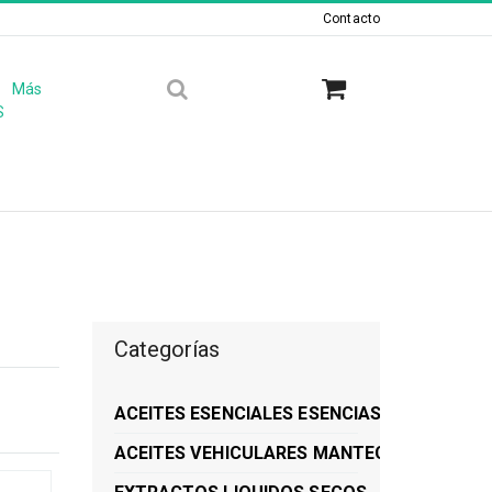
×
Contacto
Más
S
Categorías
ACEITES ESENCIALES ESENCIAS HIDROLATO
ACEITES VEHICULARES MANTECAS