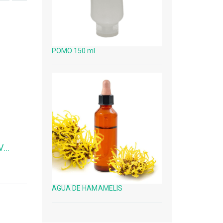
POMO 150 ml
POTE BLANCO C/TAPA OVOIDE 100 g
ENVASE ROLL-ON 50 g
AGUA DE HAMAMELIS