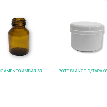
MEDICAMENTO AMBAR 50 cc R 28/400