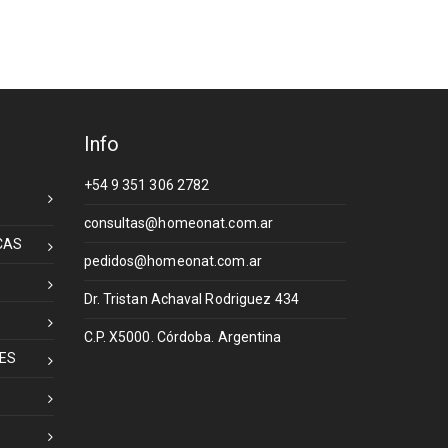
Info
S
+54 9 351 306 2782
consultas@homeonat.com.ar
CAS
pedidos@homeonat.com.ar
Dr. Tristan Achaval Rodriguez 434
C.P. X5000. Córdoba. Argentina
ES