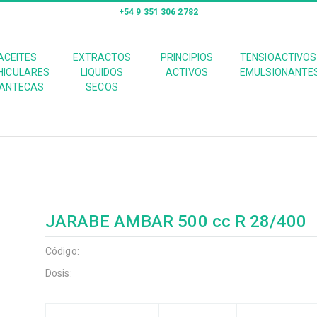
+54 9 351 306 2782
ACEITES
EXTRACTOS
PRINCIPIOS
TENSIOACTIVOS
HICULARES
LIQUIDOS
ACTIVOS
EMULSIONANTE
ANTECAS
SECOS
JARABE AMBAR 500 cc R 28/400
Código:
Dosis: