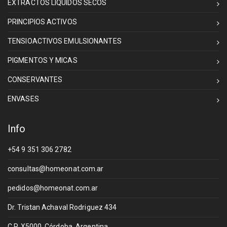
EXTRACTOS LIQUIDOS SECOS
PRINCIPIOS ACTIVOS
TENSIOACTIVOS EMULSIONANTES
PIGMENTOS Y MICAS
CONSERVANTES
ENVASES
Info
+54 9 351 306 2782
consultas@homeonat.com.ar
pedidos@homeonat.com.ar
Dr. Tristan Achaval Rodriguez 434
C.P. X5000. Córdoba. Argentina