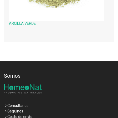
ARCILLA VERDE
Somos
Consultanos
Seguinos
Costo de envío