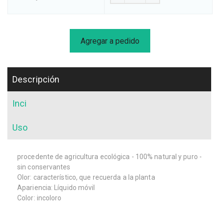
Agregar a pedido
Descripción
Inci
Uso
procedente de agricultura ecológica - 100% natural y puro -
sin conservantes
Olor: característico, que recuerda a la planta
Apariencia: Líquido móvil
Color: incoloro