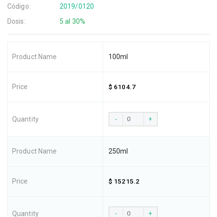
Código:
2019/0120
Dosis:
5 al 30%
100ml
$ 6104.7
-
+
250ml
$ 15215.2
-
+