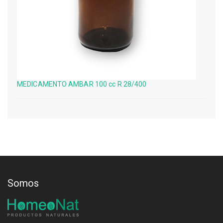
MEDICAMENTO AMBAR 100 cc R 28/400
Somos