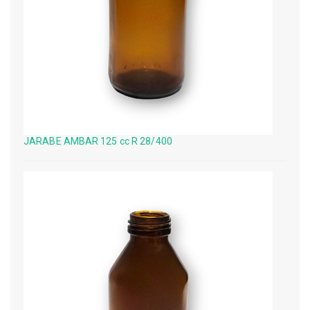
JARABE AMBAR 125 cc R 28/400