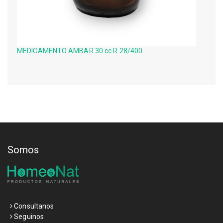
MEDICAMENTO AMBAR 30 cc R 28/400
Somos
Consultanos
Seguinos