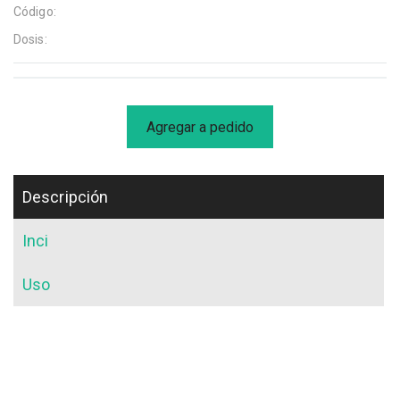
Código:
Dosis:
Agregar a pedido
Descripción
Inci
Uso