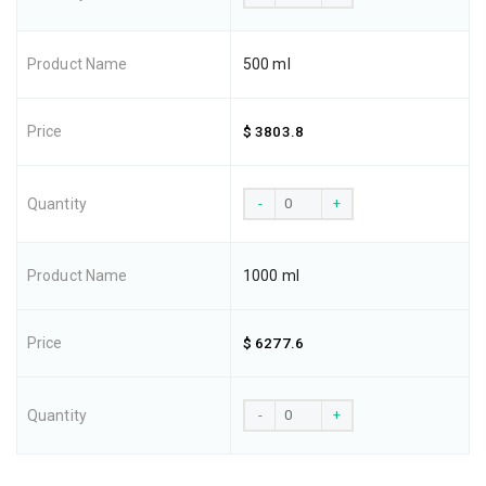
500 ml
$ 3803.8
-
+
1000 ml
$ 6277.6
-
+