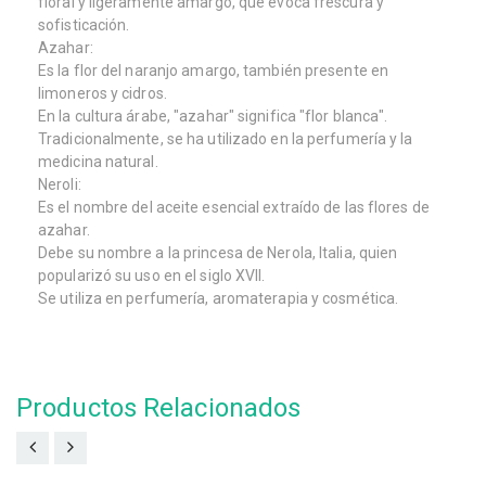
floral y ligeramente amargo, que evoca frescura y
sofisticación.
Azahar:
Es la flor del naranjo amargo, también presente en
limoneros y cidros.
En la cultura árabe, "azahar" significa "flor blanca".
Tradicionalmente, se ha utilizado en la perfumería y la
medicina natural.
Neroli:
Es el nombre del aceite esencial extraído de las flores de
azahar.
Debe su nombre a la princesa de Nerola, Italia, quien
popularizó su uso en el siglo XVII.
Se utiliza en perfumería, aromaterapia y cosmética.
Productos Relacionados