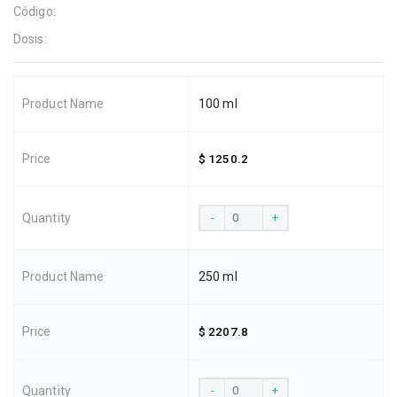
Código:
Dosis:
100 ml
$ 1250.2
-
+
250 ml
$ 2207.8
-
+