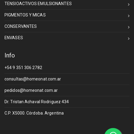
TENSIOACTIVOS EMULSIONANTES
PIGMENTOS Y MICAS
CONSERVANTES
ENVASES
Info
+54 9 351 306 2782
consultas@homeonat.com.ar
pedidos@homeonat.com.ar
Dr. Tristan Achaval Rodriguez 434
C.P. X5000. Córdoba. Argentina